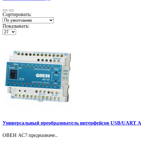
Сортировать:
Показывать:
Универсальный преобразователь интерфейсов USB/UART 
ОВЕН АС7 предназначе..