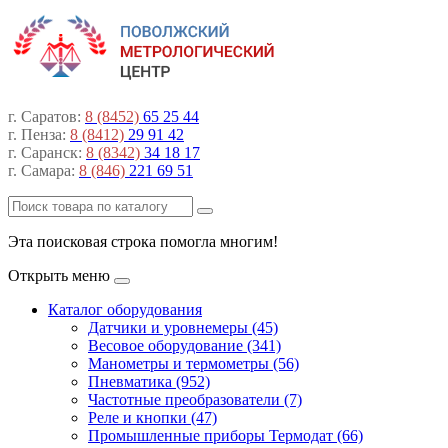
г. Саратов:
8 (8452)
65 25 44
г. Пенза:
8 (8412)
29 91 42
г. Саранск:
8 (8342)
34 18 17
г. Самара:
8 (846)
221 69 51
Эта поисковая строка помогла многим!
Открыть меню
Каталог оборудования
Датчики и уровнемеры (45)
Весовое оборудование (341)
Манометры и термометры (56)
Пневматика (952)
Частотные преобразователи (7)
Реле и кнопки (47)
Промышленные приборы Термодат (66)