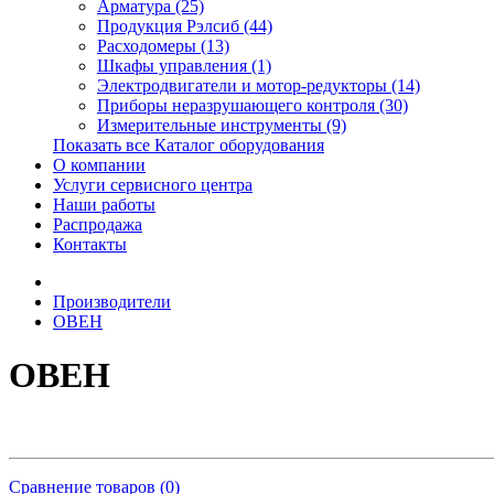
Арматура (25)
Продукция Рэлсиб (44)
Расходомеры (13)
Шкафы управления (1)
Электродвигатели и мотор-редукторы (14)
Приборы неразрушающего контроля (30)
Измерительные инструменты (9)
Показать все Каталог оборудования
О компании
Услуги сервисного центра
Наши работы
Распродажа
Контакты
Производители
ОВЕН
ОВЕН
Сравнение товаров (0)