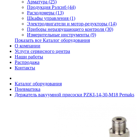
Арматура (25)
Продукция Рэлсиб (44)
Расходомеры (13)
Шкафы управления (1)
Электродвигатели и мотор-редукторы (14)
Приборы неразрушающего контроля (30)
Измерительные инструменты (9)
Показать все Каталог оборудования
О компании
Услуги сервисного центра
Наши работы
Распродажа
Контакты
Каталог оборудования
Пневматика
Держатель вакуумной присоски PZKI-14-30-M18 Pemaks