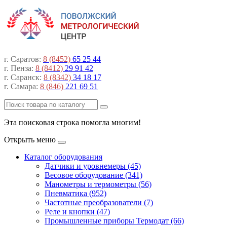
г. Саратов:
8 (8452)
65 25 44
г. Пенза:
8 (8412)
29 91 42
г. Саранск:
8 (8342)
34 18 17
г. Самара:
8 (846)
221 69 51
Эта поисковая строка помогла многим!
Открыть меню
Каталог оборудования
Датчики и уровнемеры (45)
Весовое оборудование (341)
Манометры и термометры (56)
Пневматика (952)
Частотные преобразователи (7)
Реле и кнопки (47)
Промышленные приборы Термодат (66)