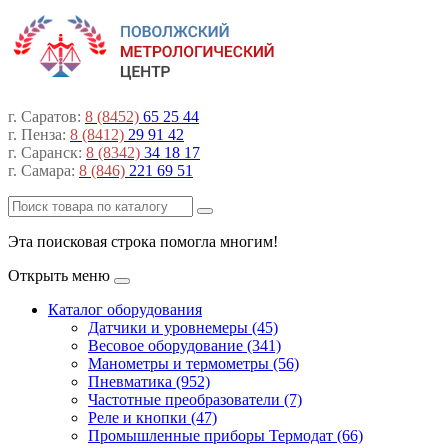
г. Саратов:
8 (8452)
65 25 44
г. Пенза:
8 (8412)
29 91 42
г. Саранск:
8 (8342)
34 18 17
г. Самара:
8 (846)
221 69 51
Эта поисковая строка помогла многим!
Открыть меню
Каталог оборудования
Датчики и уровнемеры (45)
Весовое оборудование (341)
Манометры и термометры (56)
Пневматика (952)
Частотные преобразователи (7)
Реле и кнопки (47)
Промышленные приборы Термодат (66)