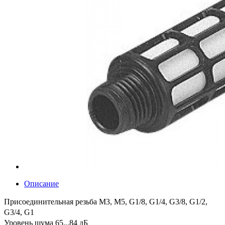
Описание
Присоединительная резьба M3, M5, G1/8, G1/4, G3/8, G1/2,
G3/4, G1
Уровень шума 65...84 дБ