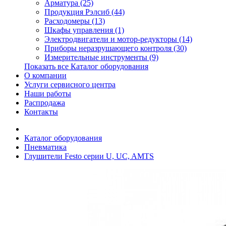
Арматура (25)
Продукция Рэлсиб (44)
Расходомеры (13)
Шкафы управления (1)
Электродвигатели и мотор-редукторы (14)
Приборы неразрушающего контроля (30)
Измерительные инструменты (9)
Показать все Каталог оборудования
О компании
Услуги сервисного центра
Наши работы
Распродажа
Контакты
Каталог оборудования
Пневматика
Глушители Festo серии U, UC, AMTS