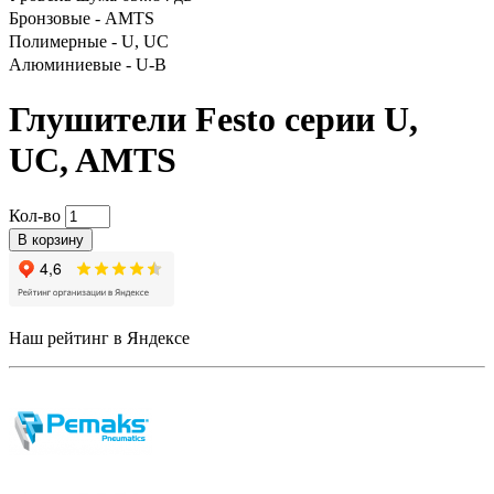
Бронзовые - AMTS
Полимерные - U, UC
Алюминиевые - U-B
Глушители Festo серии U,
UC, AMTS
Кол-во
В корзину
Наш рейтинг в Яндексе