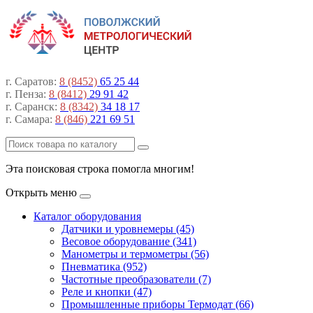
г. Саратов:
8 (8452)
65 25 44
г. Пенза:
8 (8412)
29 91 42
г. Саранск:
8 (8342)
34 18 17
г. Самара:
8 (846)
221 69 51
Эта поисковая строка помогла многим!
Открыть меню
Каталог оборудования
Датчики и уровнемеры (45)
Весовое оборудование (341)
Манометры и термометры (56)
Пневматика (952)
Частотные преобразователи (7)
Реле и кнопки (47)
Промышленные приборы Термодат (66)