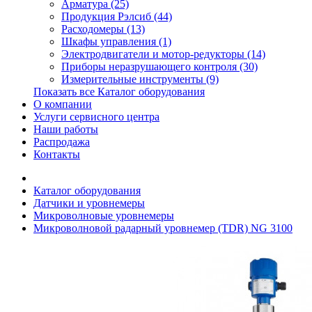
Арматура (25)
Продукция Рэлсиб (44)
Расходомеры (13)
Шкафы управления (1)
Электродвигатели и мотор-редукторы (14)
Приборы неразрушающего контроля (30)
Измерительные инструменты (9)
Показать все Каталог оборудования
О компании
Услуги сервисного центра
Наши работы
Распродажа
Контакты
Каталог оборудования
Датчики и уровнемеры
Микроволновые уровнемеры
Микроволновой радарный уровнемер (TDR) NG 3100