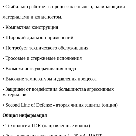
• Стабильно работает в процессах с пылью, налипающими
материалами и конденсатом.
• Компактная конструкция
• Широкий диапазон применений
• Не требует технического обслуживания
• Тросовые и стержневые исполнения
• Возможность укорачивания зонда
• Высокие температуры и давления процесса
• Защищен от воздействия большинства агрессивных
материалов
• Second Line of Defense -
вторая
линия
защиты
(
опция
)
Общая информация
• Технология TDR (направленные волны)
• 2ух - проводная электроника 4 - 20 мA, HART