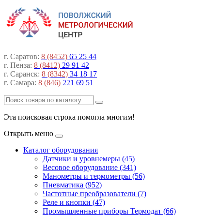
г. Саратов:
8 (8452)
65 25 44
г. Пенза:
8 (8412)
29 91 42
г. Саранск:
8 (8342)
34 18 17
г. Самара:
8 (846)
221 69 51
Эта поисковая строка помогла многим!
Открыть меню
Каталог оборудования
Датчики и уровнемеры (45)
Весовое оборудование (341)
Манометры и термометры (56)
Пневматика (952)
Частотные преобразователи (7)
Реле и кнопки (47)
Промышленные приборы Термодат (66)