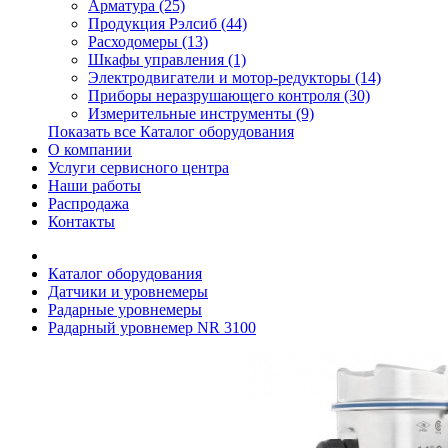
Арматура (25)
Продукция Рэлсиб (44)
Расходомеры (13)
Шкафы управления (1)
Электродвигатели и мотор-редукторы (14)
Приборы неразрушающего контроля (30)
Измерительные инструменты (9)
Показать все Каталог оборудования
О компании
Услуги сервисного центра
Наши работы
Распродажа
Контакты
Каталог оборудования
Датчики и уровнемеры
Радарные уровнемеры
Радарный уровнемер NR 3100