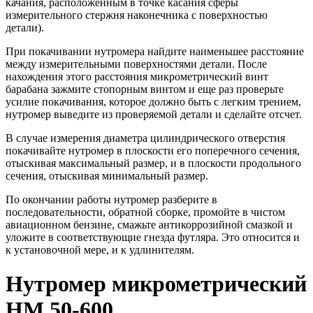
качания, расположенным в точке касания сферы
измерительного стержня наконечника с поверхностью
детали).
При покачивании нутромера найдите наименьшее расстояние
между измерительными поверхностями детали. После
нахождения этого расстояния микрометрический винт
барабана зажмите стопорным винтом и еще раз проверьте
усилие покачивания, которое должно быть с легким трением,
нутромер выведите из проверяемой детали и сделайте отсчет.
В случае измерения диаметра цилиндрического отверстия
покачивайте нутромер в плоскости его поперечного сечения,
отыскивая максимальный размер, и в плоскости продольного
сечения, отыскивая минимальный размер.
По окончании работы нутромер разберите в
последовательности, обратной сборке, промойте в чистом
авиационном бензине, смажьте антикоррозийной смазкой и
уложите в соответствующие гнезда футляра. Это относится и
к установочной мере, и к удлинителям.
Нутромер микрометрический
НМ 50-600