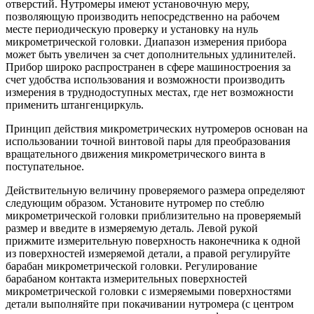
отверстий. Нутромеры имеют установочную меру,
позволяющую производить непосредственно на рабочем
месте периодическую проверку и установку на нуль
микрометрической головки. Диапазон измерения прибора
может быть увеличен за счет дополнительных удлинителей.
Прибор широко распространен в сфере машиностроения за
счет удобства использования и возможности производить
измерения в труднодоступных местах, где нет возможности
применить штангенциркуль.
Принцип действия микрометрических нутромеров основан на
использовании точной винтовой пары для преобразования
вращательного движения микрометрического винта в
поступательное.
Действительную величину проверяемого размера определяют
следующим образом. Установите нутромер по стеблю
микрометрической головки приблизительно на проверяемый
размер и введите в измеряемую деталь. Левой рукой
прижмите измерительную поверхность наконечника к одной
из поверхностей измеряемой детали, а правой регулируйте
барабан микрометрической головки. Регулирование
барабаном контакта измерительных поверхностей
микрометрической головки с измеряемыми поверхностями
детали выполняйте при покачивании нутромера (с центром