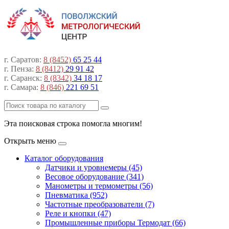
г. Саратов:
8 (8452)
65 25 44
г. Пенза:
8 (8412)
29 91 42
г. Саранск:
8 (8342)
34 18 17
г. Самара:
8 (846)
221 69 51
Эта поисковая строка помогла многим!
Открыть меню
Каталог оборудования
Датчики и уровнемеры (45)
Весовое оборудование (341)
Манометры и термометры (56)
Пневматика (952)
Частотные преобразователи (7)
Реле и кнопки (47)
Промышленные приборы Термодат (66)