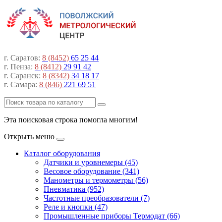
г. Саратов:
8 (8452)
65 25 44
г. Пенза:
8 (8412)
29 91 42
г. Саранск:
8 (8342)
34 18 17
г. Самара:
8 (846)
221 69 51
Эта поисковая строка помогла многим!
Открыть меню
Каталог оборудования
Датчики и уровнемеры (45)
Весовое оборудование (341)
Манометры и термометры (56)
Пневматика (952)
Частотные преобразователи (7)
Реле и кнопки (47)
Промышленные приборы Термодат (66)