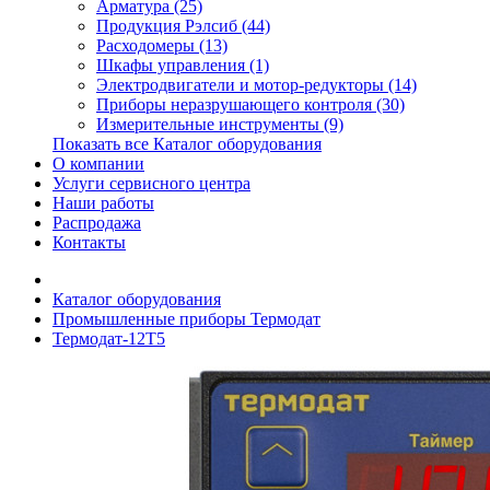
Арматура (25)
Продукция Рэлсиб (44)
Расходомеры (13)
Шкафы управления (1)
Электродвигатели и мотор-редукторы (14)
Приборы неразрушающего контроля (30)
Измерительные инструменты (9)
Показать все Каталог оборудования
О компании
Услуги сервисного центра
Наши работы
Распродажа
Контакты
Каталог оборудования
Промышленные приборы Термодат
Термодат-12Т5