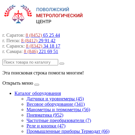
г. Саратов:
8 (8452)
65 25 44
г. Пенза:
8 (8412)
29 91 42
г. Саранск:
8 (8342)
34 18 17
г. Самара:
8 (846)
221 69 51
Эта поисковая строка помогла многим!
Открыть меню
Каталог оборудования
Датчики и уровнемеры (45)
Весовое оборудование (341)
Манометры и термометры (56)
Пневматика (952)
Частотные преобразователи (7)
Реле и кнопки (47)
Промышленные приборы Термодат (66)