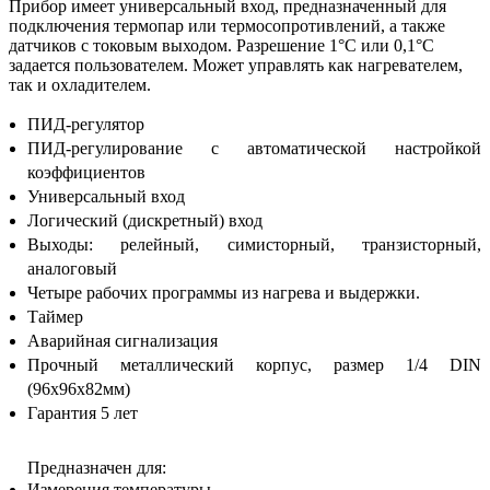
Прибор имеет универсальный вход, предназначенный для
подключения термопар или термосопротивлений, а также
датчиков с токовым выходом. Разрешение 1°С или 0,1°С
задается пользователем. Может управлять как нагревателем,
так и охладителем.
ПИД-регулятор
ПИД-регулирование с автоматической настройкой
коэффициентов
Универсальный вход
Логический (дискретный) вход
Выходы: релейный, симисторный, транзисторный,
аналоговый
Четыре рабочих программы из нагрева и выдержки.
Таймер
Аварийная сигнализация
Прочный металлический корпус, размер 1/4 DIN
(96х96х82мм)
Гарантия 5 лет
Предназначен для:
Измерения температуры