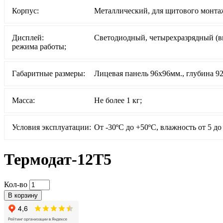
Корпус:
Металлический, для щитового монта
Дисплей:
Светодиодный, четырехразрядный (в
режима работы;
Габаритные размеры:
Лицевая панель 96х96мм., глубина 9
Масса:
Не более 1 кг;
Условия эксплуатации:
От -30ºС до +50ºС, влажность от 5 до
Термодат-12Т5
Кол-во
В корзину