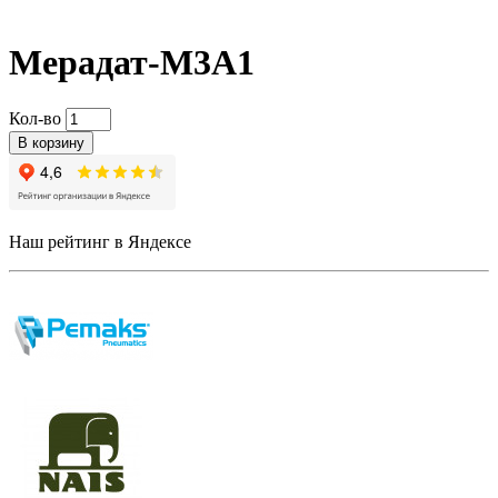
Мерадат-М3А1
Кол-во
В корзину
Наш рейтинг в Яндексе