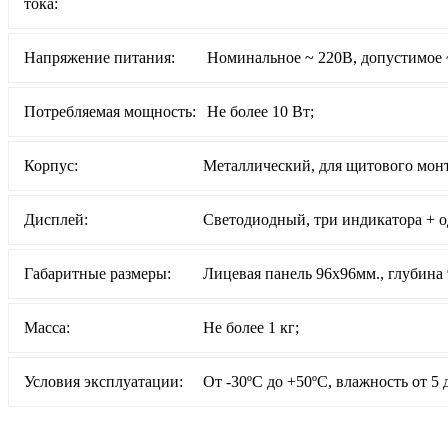
тока:
Напряжение питания:
Номинальное ~ 220В, допустим
Потребляемая мощность:
Не более 10 Вт;
Корпус:
Металлический, для щитового мон
Дисплей:
Светодиодный, три индикатора + 
Габаритные размеры:
Лицевая панель 96х96мм., глубина
Масса:
Не более 1 кг;
Условия эксплуатации:
От -30ºС до +50ºС, влажность от 5 