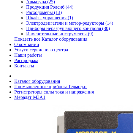
Арматура (25)
Продукция Рэлсиб (44)
Расходомеры (13)
Шкафы управления (1)
Электродвигатели и мотор-редукторы (14)
Приборы неразрушающего контроля (30)
Измерительные инструменты (9)
Показать все Каталог оборудования
О компании
Услуги сервисного центра
Наши работы
Распродажа
Контакты
Каталог оборудования
Промышленные приборы Термодат
Регистраторы силы тока и напряжения
Мерадат-М3А1