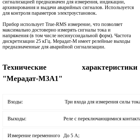
сигнализацией предназначен для измерения, индикации,
архивирования и выдачи аварийных сигналов. Используется
для контроля параметров электроустановок.
Прибор использует True-RMS измерение, что позволяет
максимально достоверно измерять сигналы тока и
напряжения (в том числе несинусоидальной форм). Частота
дискретизации 25 кГц. Мерадат-М имеет релейные выходы
предназначенные для аварийной сигнализации.
Технические характеристики
"Мерадат-М3А1"
Входы:
Три входа для измерения силы ток
Выходы:
Реле с переключающимися контакта
Измерение переменного
До 5 А;