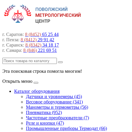
г. Саратов:
8 (8452)
65 25 44
г. Пенза:
8 (8412)
29 91 42
г. Саранск:
8 (8342)
34 18 17
г. Самара:
8 (846)
221 69 51
Эта поисковая строка помогла многим!
Открыть меню
Каталог оборудования
Датчики и уровнемеры (45)
Весовое оборудование (341)
Манометры и термометры (56)
Пневматика (952)
Частотные преобразователи (7)
Реле и кнопки (47)
Промышленные приборы Термодат (66)