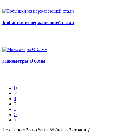
Бобышки из нержавеющей стали
Манометры Ø 63мм
|<
<
1
2
3
>
>|
Показано с 28 по 54 из 55 (всего 3 страниц)