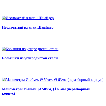
Игольчатый клапан Шнайдер
Бобышки из углеродистой стали
Манометры Ø 40мм, Ø 50мм, Ø 63мм (неразборный
корпус)