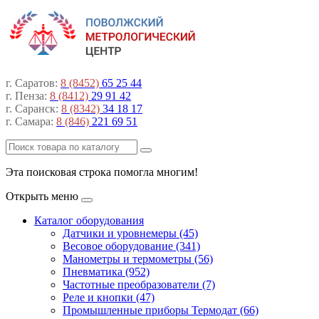
г. Саратов:
8 (8452)
65 25 44
г. Пенза:
8 (8412)
29 91 42
г. Саранск:
8 (8342)
34 18 17
г. Самара:
8 (846)
221 69 51
Эта поисковая строка помогла многим!
Открыть меню
Каталог оборудования
Датчики и уровнемеры (45)
Весовое оборудование (341)
Манометры и термометры (56)
Пневматика (952)
Частотные преобразователи (7)
Реле и кнопки (47)
Промышленные приборы Термодат (66)