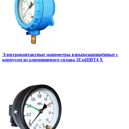
Электроконтактные манометры взрывозащищённые с
корпусом из алюминиевого сплава 1ExdIIBT4 Х