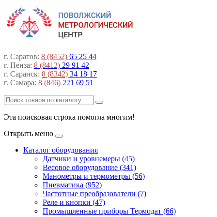
г. Саратов:
8 (8452)
65 25 44
г. Пенза:
8 (8412)
29 91 42
г. Саранск:
8 (8342)
34 18 17
г. Самара:
8 (846)
221 69 51
Эта поисковая строка помогла многим!
Открыть меню
Каталог оборудования
Датчики и уровнемеры (45)
Весовое оборудование (341)
Манометры и термометры (56)
Пневматика (952)
Частотные преобразователи (7)
Реле и кнопки (47)
Промышленные приборы Термодат (66)