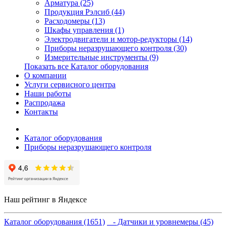
Арматура (25)
Продукция Рэлсиб (44)
Расходомеры (13)
Шкафы управления (1)
Электродвигатели и мотор-редукторы (14)
Приборы неразрушающего контроля (30)
Измерительные инструменты (9)
Показать все Каталог оборудования
О компании
Услуги сервисного центра
Наши работы
Распродажа
Контакты
Каталог оборудования
Приборы неразрушающего контроля
Наш рейтинг в Яндексе
Каталог оборудования (1651)
- Датчики и уровнемеры (45)