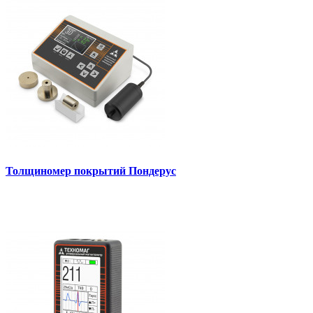
Толщиномер покрытий Пондерус