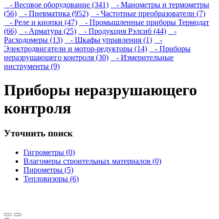
- Весовое оборудование (341)
- Манометры и термометры
(56)
- Пневматика (952)
- Частотные преобразователи (7)
- Реле и кнопки (47)
- Промышленные приборы Термодат
(66)
- Арматура (25)
- Продукция Рэлсиб (44)
-
Расходомеры (13)
- Шкафы управления (1)
-
Электродвигатели и мотор-редукторы (14)
- Приборы
неразрушающего контроля (30)
- Измерительные
инструменты (9)
Приборы неразрушающего
контроля
Уточнить поиск
Гигрометры (0)
Влагомеры строительных материалов (0)
Пирометры (5)
Тепловизоры (6)