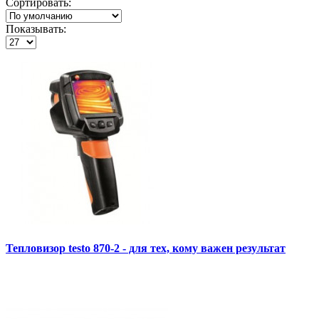
Сортировать:
Показывать:
Тепловизор testo 870-2 - для тех, кому важен результат