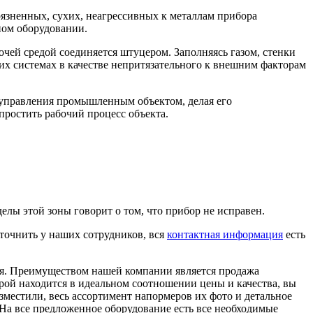
язненных, сухих, неагрессивных к металлам прибора
ном оборудовании.
чей средой соединяется штуцером. Заполняясь газом, стенки
их системах в качестве непритязательного к внешним факторам
 управления промышленным объектом, делая его
ростить рабочий процесс объекта.
делы этой зоны говорит о том, что прибор не исправен.
уточнить у наших сотрудников, вся
контактная информация
есть
ия. Преимуществом нашей компании является продажа
рой находится в идеальном соотношении цены и качества, вы
зместили, весь ассортимент напормеров их фото и детальное
На все предложенное оборудование есть все необходимые