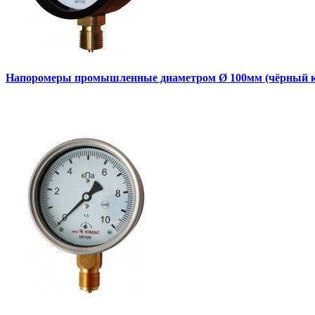
Напоромеры промышленные диаметром Ø 100мм (чёрный к