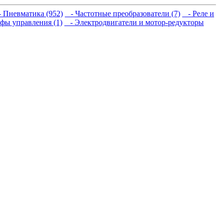
 Пневматика (952)
- Частотные преобразователи (7)
- Реле и
ы управления (1)
- Электродвигатели и мотор-редукторы