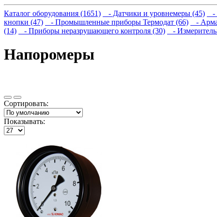
Каталог оборудования (1651)
- Датчики и уровнемеры (45)
- 
кнопки (47)
- Промышленные приборы Термодат (66)
- Арма
(14)
- Приборы неразрушающего контроля (30)
- Измеритель
Напоромеры
Сортировать:
Показывать: