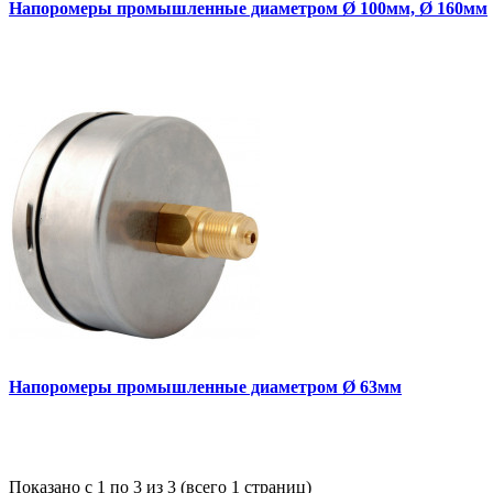
Напоромеры промышленные диаметром Ø 100мм, Ø 160мм
Напоромеры промышленные диаметром Ø 63мм
Показано с 1 по 3 из 3 (всего 1 страниц)