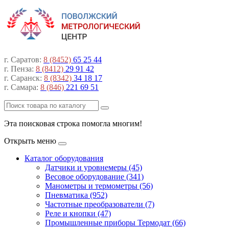
г. Саратов:
8 (8452)
65 25 44
г. Пенза:
8 (8412)
29 91 42
г. Саранск:
8 (8342)
34 18 17
г. Самара:
8 (846)
221 69 51
Эта поисковая строка помогла многим!
Открыть меню
Каталог оборудования
Датчики и уровнемеры (45)
Весовое оборудование (341)
Манометры и термометры (56)
Пневматика (952)
Частотные преобразователи (7)
Реле и кнопки (47)
Промышленные приборы Термодат (66)