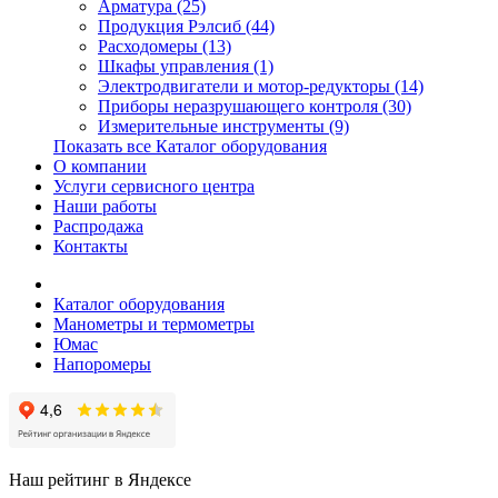
Арматура (25)
Продукция Рэлсиб (44)
Расходомеры (13)
Шкафы управления (1)
Электродвигатели и мотор-редукторы (14)
Приборы неразрушающего контроля (30)
Измерительные инструменты (9)
Показать все Каталог оборудования
О компании
Услуги сервисного центра
Наши работы
Распродажа
Контакты
Каталог оборудования
Манометры и термометры
Юмас
Напоромеры
Наш рейтинг в Яндексе