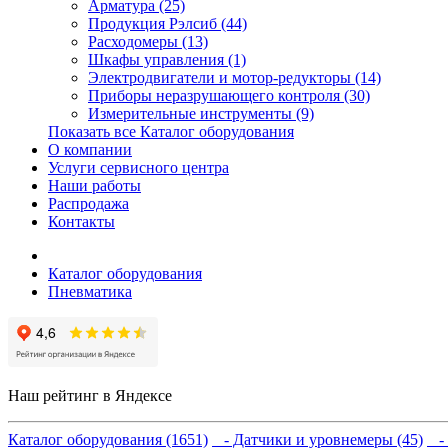
Арматура (25)
Продукция Рэлсиб (44)
Расходомеры (13)
Шкафы управления (1)
Электродвигатели и мотор-редукторы (14)
Приборы неразрушающего контроля (30)
Измерительные инструменты (9)
Показать все Каталог оборудования
О компании
Услуги сервисного центра
Наши работы
Распродажа
Контакты
Каталог оборудования
Пневматика
Наш рейтинг в Яндексе
Каталог оборудования (1651)
- Датчики и уровнемеры (45)
- 