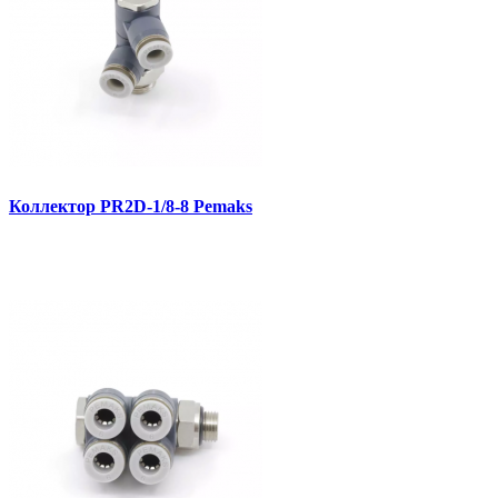
Коллектор PR2D-1/8-8 Pemaks