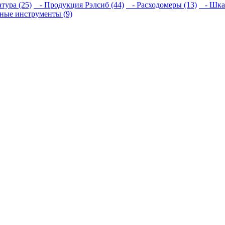
тура (25)
- Продукция Рэлсиб (44)
- Расходомеры (13)
- Шкаф
ные инструменты (9)