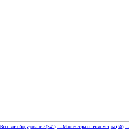
Весовое оборудование (341)
- Манометры и термометры (56)
-