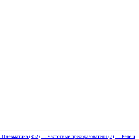
 Пневматика (952)
- Частотные преобразователи (7)
- Реле и