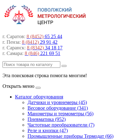
г. Саратов:
8 (8452)
65 25 44
г. Пенза:
8 (8412)
29 91 42
г. Саранск:
8 (8342)
34 18 17
г. Самара:
8 (846)
221 69 51
Эта поисковая строка помогла многим!
Открыть меню
Каталог оборудования
Датчики и уровнемеры (45)
Весовое оборудование (341)
Манометры и термометры (56)
Пневматика (952)
Частотные преобразователи (7)
Реле и кнопки (47)
Промышленные приборы Термодат (66)