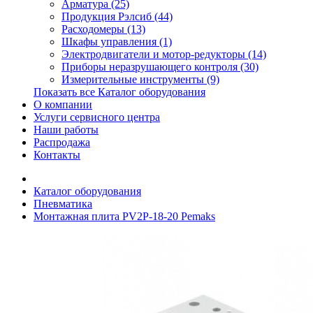
Арматура (25)
Продукция Рэлсиб (44)
Расходомеры (13)
Шкафы управления (1)
Электродвигатели и мотор-редукторы (14)
Приборы неразрушающего контроля (30)
Измерительные инструменты (9)
Показать все Каталог оборудования
О компании
Услуги сервисного центра
Наши работы
Распродажа
Контакты
Каталог оборудования
Пневматика
Монтажная плита PV2P-18-20 Pemaks