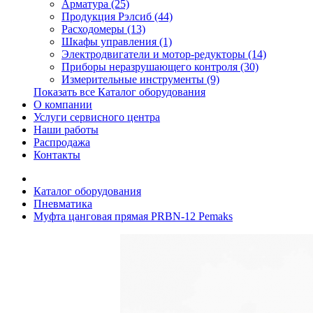
Арматура (25)
Продукция Рэлсиб (44)
Расходомеры (13)
Шкафы управления (1)
Электродвигатели и мотор-редукторы (14)
Приборы неразрушающего контроля (30)
Измерительные инструменты (9)
Показать все Каталог оборудования
О компании
Услуги сервисного центра
Наши работы
Распродажа
Контакты
Каталог оборудования
Пневматика
Муфта цанговая прямая PRBN-12 Pemaks