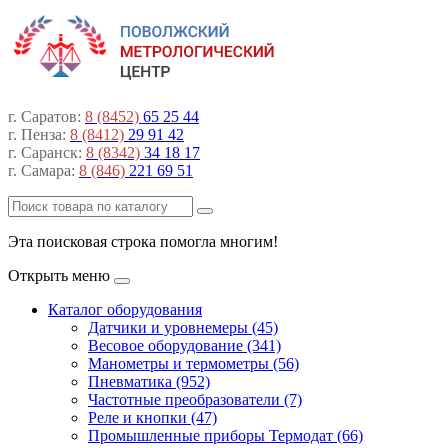
г. Саратов:
8 (8452)
65 25 44
г. Пенза:
8 (8412)
29 91 42
г. Саранск:
8 (8342)
34 18 17
г. Самара:
8 (846)
221 69 51
Эта поисковая строка помогла многим!
Открыть меню
Каталог оборудования
Датчики и уровнемеры (45)
Весовое оборудование (341)
Манометры и термометры (56)
Пневматика (952)
Частотные преобразователи (7)
Реле и кнопки (47)
Промышленные приборы Термодат (66)