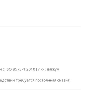
с ISO 8573-1:2010 [7:-:-]; ваккум
едствии требуется постоянная смазка)