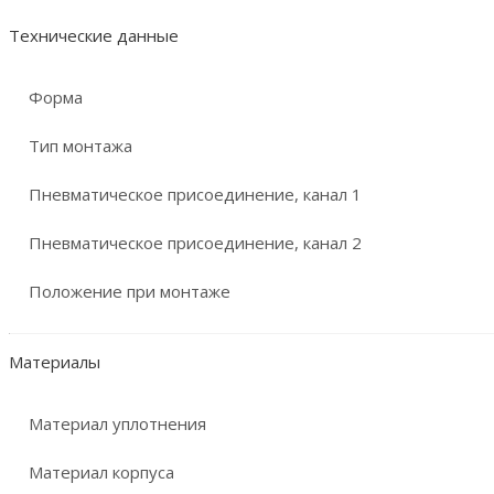
Технические данные
Форма
Тип монтажа
Пневматическое присоединение, канал 1
Пневматическое присоединение, канал 2
Положение при монтаже
Материалы
Материал уплотнения
Материал корпуса