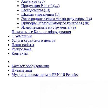
Арматура (25)
Продукция Рэлсиб (44)
Расходомеры (13)
Шкафы управления (1)
Электродвигатели и мотор-редукторы (14)
Приборы неразрушающего контроля (30)
Измерительные инструменты (9)
Показать все Каталог оборудования
О компании
Услуги сервисного центра
Наши работы
Распродажа
Контакты
Каталог оборудования
Пневматика
Муфта цанговая прямая PRN-16 Pemaks