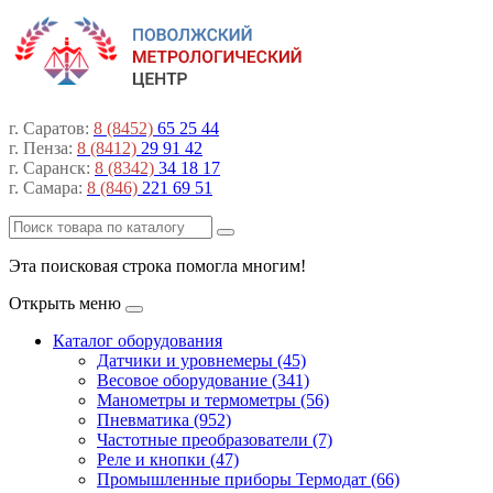
г. Саратов:
8 (8452)
65 25 44
г. Пенза:
8 (8412)
29 91 42
г. Саранск:
8 (8342)
34 18 17
г. Самара:
8 (846)
221 69 51
Эта поисковая строка помогла многим!
Открыть меню
Каталог оборудования
Датчики и уровнемеры (45)
Весовое оборудование (341)
Манометры и термометры (56)
Пневматика (952)
Частотные преобразователи (7)
Реле и кнопки (47)
Промышленные приборы Термодат (66)