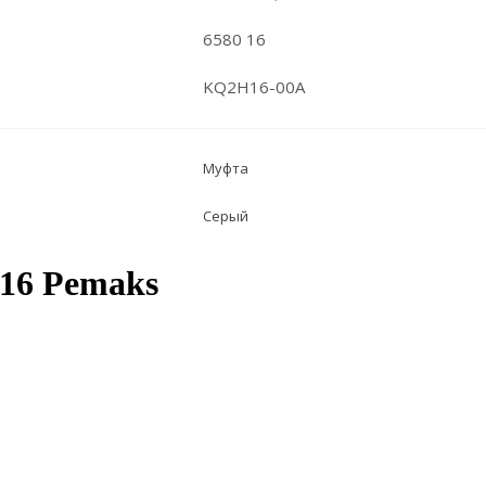
6580 16
KQ2H16-00A
Муфта
Серый
16 Pemaks