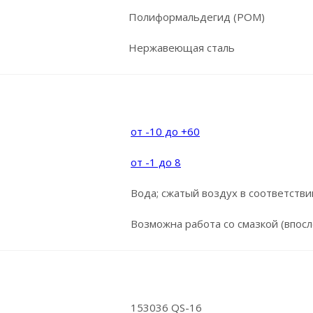
Полиформальдегид (POM)
Нержавеющая сталь
от -10 до +60
от -1 до 8
Вода; сжатый воздух в соответствии 
Возможна работа со смазкой (впосл
153036 QS-16