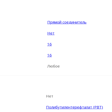
Прямой соединитель
Нет
16
16
Любое
Нет
Полибутилентерефталат (PBT)