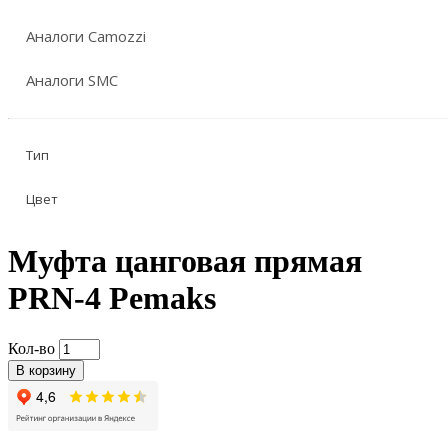
Аналоги Camozzi
Аналоги SMC
Тип
Цвет
Муфта цанговая прямая
PRN-4 Pemaks
Кол-во
В корзину