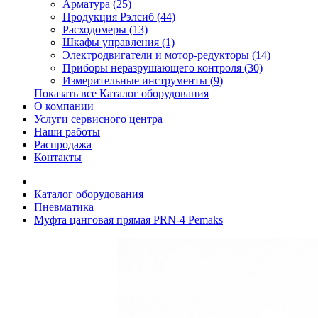
Арматура (25)
Продукция Рэлсиб (44)
Расходомеры (13)
Шкафы управления (1)
Электродвигатели и мотор-редукторы (14)
Приборы неразрушающего контроля (30)
Измерительные инструменты (9)
Показать все Каталог оборудования
О компании
Услуги сервисного центра
Наши работы
Распродажа
Контакты
Каталог оборудования
Пневматика
Муфта цанговая прямая PRN-4 Pemaks