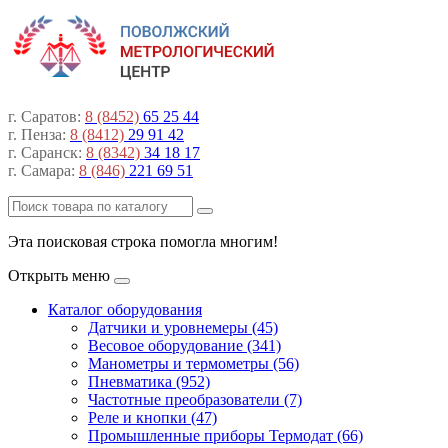
г. Саратов:
8 (8452)
65 25 44
г. Пенза:
8 (8412)
29 91 42
г. Саранск:
8 (8342)
34 18 17
г. Самара:
8 (846)
221 69 51
Эта поисковая строка помогла многим!
Открыть меню
Каталог оборудования
Датчики и уровнемеры (45)
Весовое оборудование (341)
Манометры и термометры (56)
Пневматика (952)
Частотные преобразователи (7)
Реле и кнопки (47)
Промышленные приборы Термодат (66)