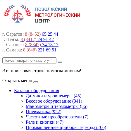
г. Саратов:
8 (8452)
65 25 44
г. Пенза:
8 (8412)
29 91 42
г. Саранск:
8 (8342)
34 18 17
г. Самара:
8 (846)
221 69 51
Эта поисковая строка помогла многим!
Открыть меню
Каталог оборудования
Датчики и уровнемеры (45)
Весовое оборудование (341)
Манометры и термометры (56)
Пневматика (952)
Частотные преобразователи (7)
Реле и кнопки (47)
Промышленные приборы Термодат (66)