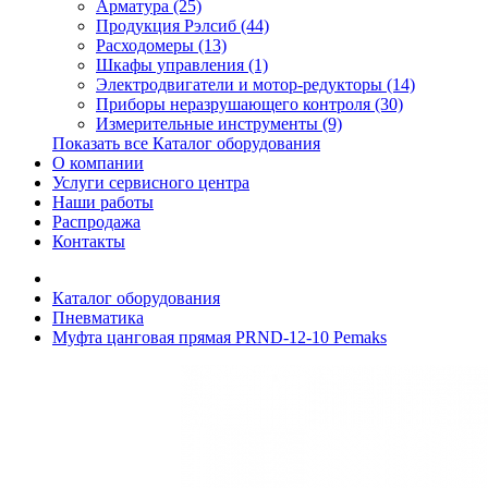
Арматура (25)
Продукция Рэлсиб (44)
Расходомеры (13)
Шкафы управления (1)
Электродвигатели и мотор-редукторы (14)
Приборы неразрушающего контроля (30)
Измерительные инструменты (9)
Показать все Каталог оборудования
О компании
Услуги сервисного центра
Наши работы
Распродажа
Контакты
Каталог оборудования
Пневматика
Муфта цанговая прямая PRND-12-10 Pemaks