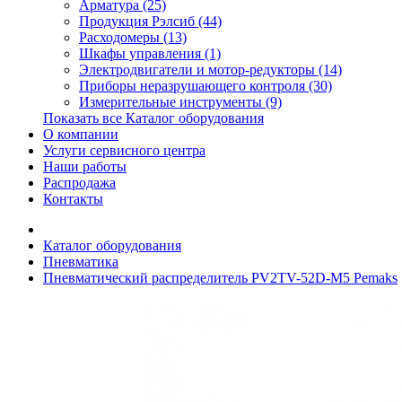
Арматура (25)
Продукция Рэлсиб (44)
Расходомеры (13)
Шкафы управления (1)
Электродвигатели и мотор-редукторы (14)
Приборы неразрушающего контроля (30)
Измерительные инструменты (9)
Показать все Каталог оборудования
О компании
Услуги сервисного центра
Наши работы
Распродажа
Контакты
Каталог оборудования
Пневматика
Пневматический распределитель PV2TV-52D-M5 Pemaks