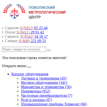
г. Саратов:
8 (8452)
65 25 44
г. Пенза:
8 (8412)
29 91 42
г. Саранск:
8 (8342)
34 18 17
г. Самара:
8 (846)
221 69 51
Эта поисковая строка помогла многим!
Открыть меню
Каталог оборудования
Датчики и уровнемеры (45)
Весовое оборудование (341)
Манометры и термометры (56)
Пневматика (952)
Частотные преобразователи (7)
Реле и кнопки (47)
Промышленные приборы Термодат (66)