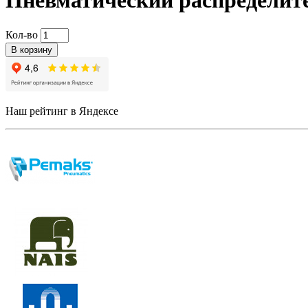
Пневматический распределит
Кол-во
В корзину
Наш рейтинг в Яндексе