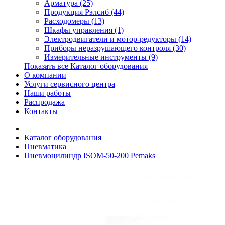
Арматура (25)
Продукция Рэлсиб (44)
Расходомеры (13)
Шкафы управления (1)
Электродвигатели и мотор-редукторы (14)
Приборы неразрушающего контроля (30)
Измерительные инструменты (9)
Показать все Каталог оборудования
О компании
Услуги сервисного центра
Наши работы
Распродажа
Контакты
Каталог оборудования
Пневматика
Пневмоцилиндр ISOM-50-200 Pemaks