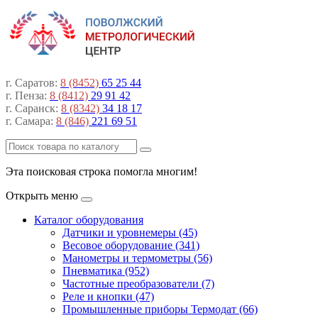
г. Саратов:
8 (8452)
65 25 44
г. Пенза:
8 (8412)
29 91 42
г. Саранск:
8 (8342)
34 18 17
г. Самара:
8 (846)
221 69 51
Эта поисковая строка помогла многим!
Открыть меню
Каталог оборудования
Датчики и уровнемеры (45)
Весовое оборудование (341)
Манометры и термометры (56)
Пневматика (952)
Частотные преобразователи (7)
Реле и кнопки (47)
Промышленные приборы Термодат (66)