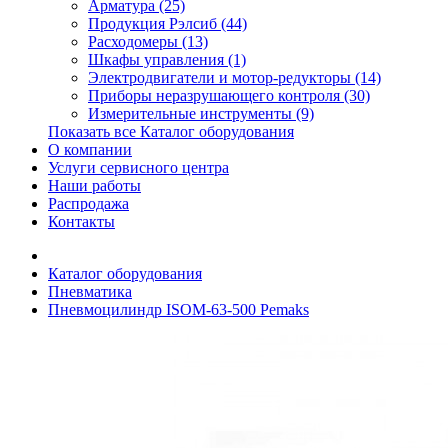
Арматура (25)
Продукция Рэлсиб (44)
Расходомеры (13)
Шкафы управления (1)
Электродвигатели и мотор-редукторы (14)
Приборы неразрушающего контроля (30)
Измерительные инструменты (9)
Показать все Каталог оборудования
О компании
Услуги сервисного центра
Наши работы
Распродажа
Контакты
Каталог оборудования
Пневматика
Пневмоцилиндр ISOM-63-500 Pemaks