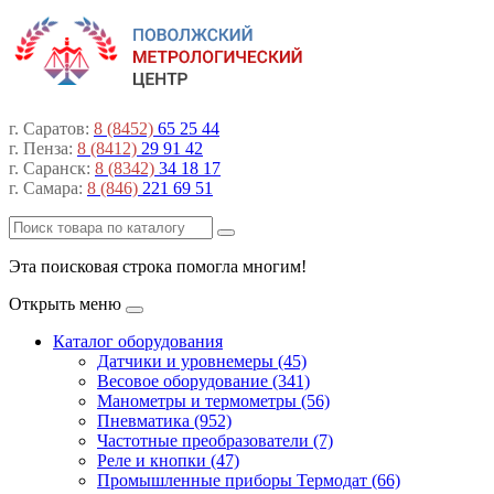
г. Саратов:
8 (8452)
65 25 44
г. Пенза:
8 (8412)
29 91 42
г. Саранск:
8 (8342)
34 18 17
г. Самара:
8 (846)
221 69 51
Эта поисковая строка помогла многим!
Открыть меню
Каталог оборудования
Датчики и уровнемеры (45)
Весовое оборудование (341)
Манометры и термометры (56)
Пневматика (952)
Частотные преобразователи (7)
Реле и кнопки (47)
Промышленные приборы Термодат (66)