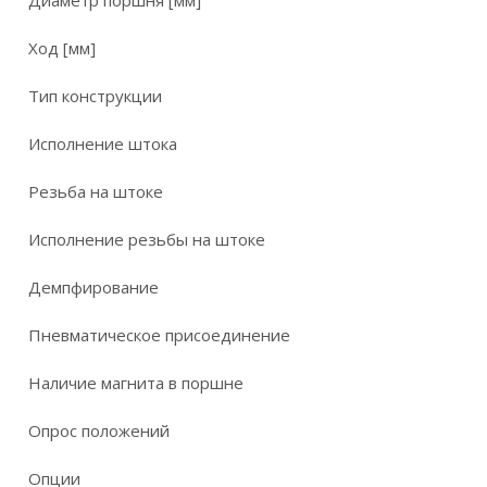
Диаметр поршня [мм]
Ход [мм]
Тип конструкции
Исполнение штока
Резьба на штоке
Исполнение резьбы на штоке
Демпфирование
Пневматическое присоединение
Наличие магнита в поршне
Опрос положений
Опции