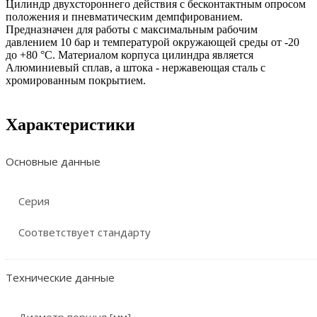
Цилиндр двухстороннего действия с бесконтактным опросом
положения и пневматическим демпфированием.
Предназначен для работы с максимальным рабочим
давлением 10 бар и температурой окружающей среды от -20
до +80 °C. Материалом корпуса цилиндра является
Алюминиевый сплав, а штока - нержавеющая сталь с
хромированным покрытием.
Характеристики
Основные данные
Серия
Соответствует стандарту
Технические данные