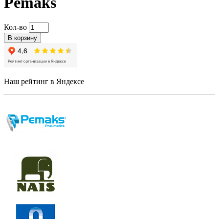
Pemaks
Кол-во
В корзину
Наш рейтинг в Яндексе