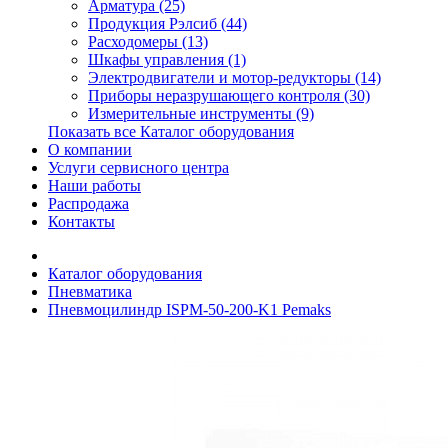
Арматура (25)
Продукция Рэлсиб (44)
Расходомеры (13)
Шкафы управления (1)
Электродвигатели и мотор-редукторы (14)
Приборы неразрушающего контроля (30)
Измерительные инструменты (9)
Показать все Каталог оборудования
О компании
Услуги сервисного центра
Наши работы
Распродажа
Контакты
Каталог оборудования
Пневматика
Пневмоцилиндр ISPM-50-200-K1 Pemaks