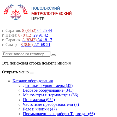
г. Саратов:
8 (8452)
65 25 44
г. Пенза:
8 (8412)
29 91 42
г. Саранск:
8 (8342)
34 18 17
г. Самара:
8 (846)
221 69 51
Эта поисковая строка помогла многим!
Открыть меню
Каталог оборудования
Датчики и уровнемеры (45)
Весовое оборудование (341)
Манометры и термометры (56)
Пневматика (952)
Частотные преобразователи (7)
Реле и кнопки (47)
Промышленные приборы Термодат (66)