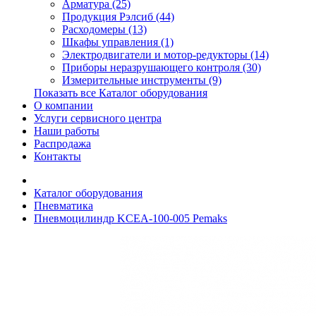
Арматура (25)
Продукция Рэлсиб (44)
Расходомеры (13)
Шкафы управления (1)
Электродвигатели и мотор-редукторы (14)
Приборы неразрушающего контроля (30)
Измерительные инструменты (9)
Показать все Каталог оборудования
О компании
Услуги сервисного центра
Наши работы
Распродажа
Контакты
Каталог оборудования
Пневматика
Пневмоцилиндр KCEA-100-005 Pemaks