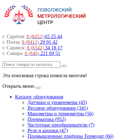
г. Саратов:
8 (8452)
65 25 44
г. Пенза:
8 (8412)
29 91 42
г. Саранск:
8 (8342)
34 18 17
г. Самара:
8 (846)
221 69 51
Эта поисковая строка помогла многим!
Открыть меню
Каталог оборудования
Датчики и уровнемеры (45)
Весовое оборудование (341)
Манометры и термометры (56)
Пневматика (952)
Частотные преобразователи (7)
Реле и кнопки (47)
Промышленные приборы Термодат (66)