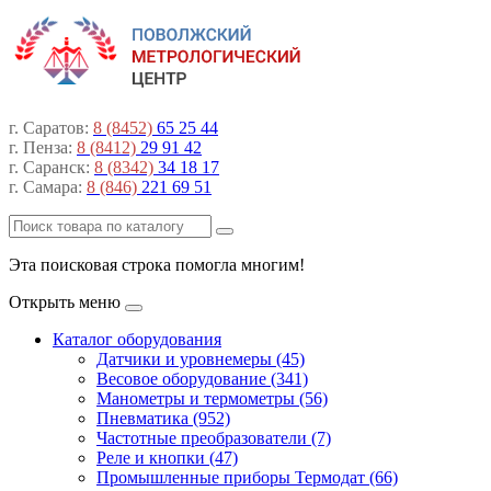
г. Саратов:
8 (8452)
65 25 44
г. Пенза:
8 (8412)
29 91 42
г. Саранск:
8 (8342)
34 18 17
г. Самара:
8 (846)
221 69 51
Эта поисковая строка помогла многим!
Открыть меню
Каталог оборудования
Датчики и уровнемеры (45)
Весовое оборудование (341)
Манометры и термометры (56)
Пневматика (952)
Частотные преобразователи (7)
Реле и кнопки (47)
Промышленные приборы Термодат (66)