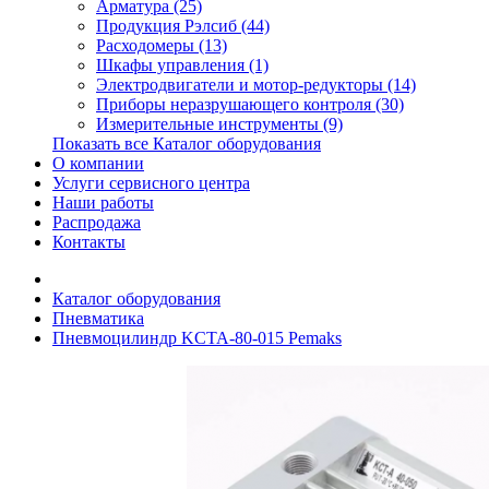
Арматура (25)
Продукция Рэлсиб (44)
Расходомеры (13)
Шкафы управления (1)
Электродвигатели и мотор-редукторы (14)
Приборы неразрушающего контроля (30)
Измерительные инструменты (9)
Показать все Каталог оборудования
О компании
Услуги сервисного центра
Наши работы
Распродажа
Контакты
Каталог оборудования
Пневматика
Пневмоцилиндр KCTA-80-015 Pemaks