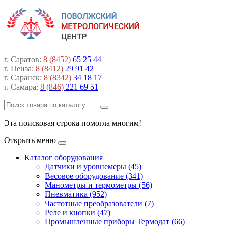
г. Саратов:
8 (8452)
65 25 44
г. Пенза:
8 (8412)
29 91 42
г. Саранск:
8 (8342)
34 18 17
г. Самара:
8 (846)
221 69 51
Эта поисковая строка помогла многим!
Открыть меню
Каталог оборудования
Датчики и уровнемеры (45)
Весовое оборудование (341)
Манометры и термометры (56)
Пневматика (952)
Частотные преобразователи (7)
Реле и кнопки (47)
Промышленные приборы Термодат (66)