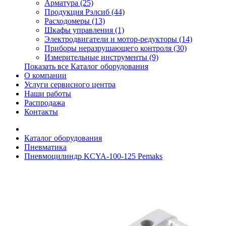
Арматура (25)
Продукция Рэлсиб (44)
Расходомеры (13)
Шкафы управления (1)
Электродвигатели и мотор-редукторы (14)
Приборы неразрушающего контроля (30)
Измерительные инструменты (9)
Показать все Каталог оборудования
О компании
Услуги сервисного центра
Наши работы
Распродажа
Контакты
Каталог оборудования
Пневматика
Пневмоцилиндр KCYA-100-125 Pemaks