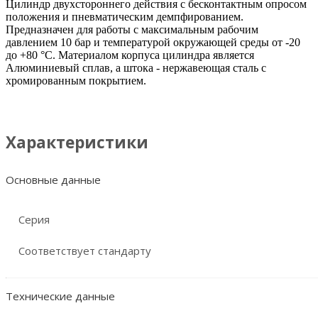
Цилиндр двухстороннего действия с бесконтактным опросом
положения и пневматическим демпфированием.
Предназначен для работы с максимальным рабочим
давлением 10 бар и температурой окружающей среды от -20
до +80 °C. Материалом корпуса цилиндра является
Алюминиевый сплав, а штока - нержавеющая сталь с
хромированным покрытием.
Характеристики
Основные данные
Серия
Соответствует стандарту
Технические данные