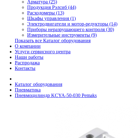
Арматура (25)
Продукция Рэлсиб (44)
Расходомеры (13)
Шкафы управления (1)
Электродвигатели и мотор-редукторы (14)
Приборы неразрушающего контроля (30)
Измерительные инструменты (9)
Показать все Каталог оборудования
О компании
Услуги сервисного центра
Наши работы
Распродажа
Контакты
Каталог оборудования
Пневматика
Пневмоцилиндр KCYA-50-030 Pemaks