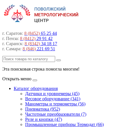
г. Саратов:
8 (8452)
65 25 44
г. Пенза:
8 (8412)
29 91 42
г. Саранск:
8 (8342)
34 18 17
г. Самара:
8 (846)
221 69 51
Эта поисковая строка помогла многим!
Открыть меню
Каталог оборудования
Датчики и уровнемеры (45)
Весовое оборудование (341)
Манометры и термометры (56)
Пневматика (952)
Частотные преобразователи (7)
Реле и кнопки (47)
Промышленные приборы Термодат (66)