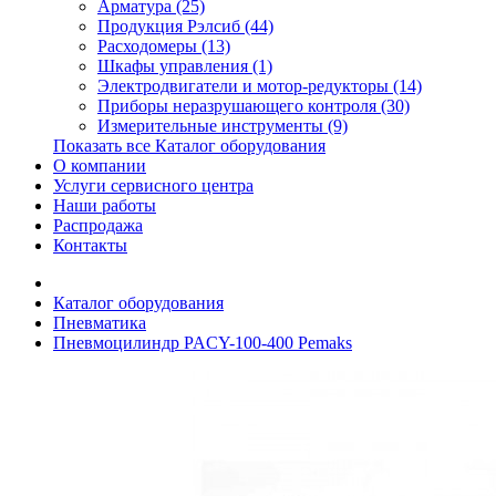
Арматура (25)
Продукция Рэлсиб (44)
Расходомеры (13)
Шкафы управления (1)
Электродвигатели и мотор-редукторы (14)
Приборы неразрушающего контроля (30)
Измерительные инструменты (9)
Показать все Каталог оборудования
О компании
Услуги сервисного центра
Наши работы
Распродажа
Контакты
Каталог оборудования
Пневматика
Пневмоцилиндр PACY-100-400 Pemaks