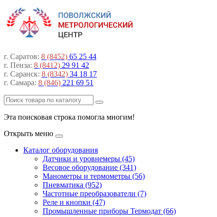
г. Саратов:
8 (8452)
65 25 44
г. Пенза:
8 (8412)
29 91 42
г. Саранск:
8 (8342)
34 18 17
г. Самара:
8 (846)
221 69 51
Эта поисковая строка помогла многим!
Открыть меню
Каталог оборудования
Датчики и уровнемеры (45)
Весовое оборудование (341)
Манометры и термометры (56)
Пневматика (952)
Частотные преобразователи (7)
Реле и кнопки (47)
Промышленные приборы Термодат (66)