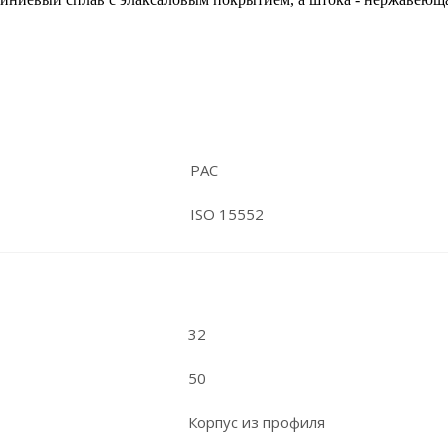
PAC
ISO 15552
32
50
Корпус из профиля