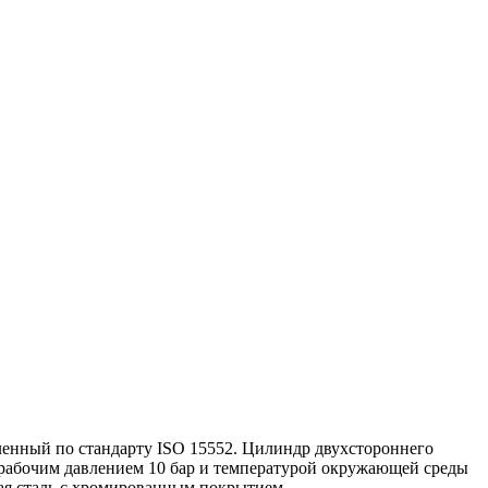
ленный по стандарту ISO 15552. Цилиндр двухстороннего
рабочим давлением 10 бар и температурой окружающей среды
ая сталь с хромированным покрытием.