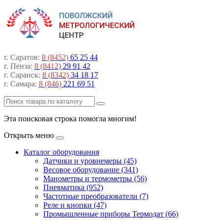
г. Саратов:
8 (8452)
65 25 44
г. Пенза:
8 (8412)
29 91 42
г. Саранск:
8 (8342)
34 18 17
г. Самара:
8 (846)
221 69 51
Эта поисковая строка помогла многим!
Открыть меню
Каталог оборудования
Датчики и уровнемеры (45)
Весовое оборудование (341)
Манометры и термометры (56)
Пневматика (952)
Частотные преобразователи (7)
Реле и кнопки (47)
Промышленные приборы Термодат (66)