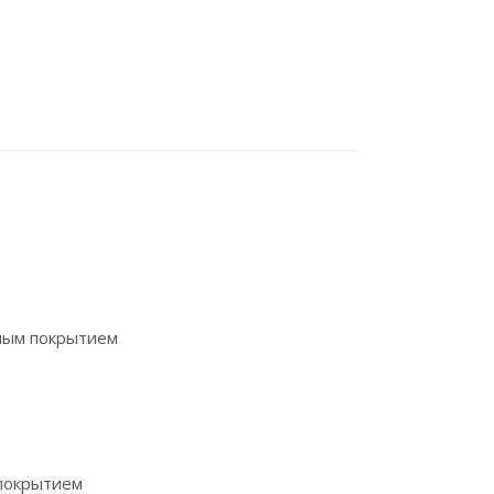
ным покрытием
 покрытием