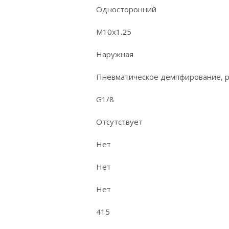
Односторонний
M10x1.25
Наружная
Пневматическое демпфирование, 
G1/8
Отсутствует
Нет
Нет
Нет
415