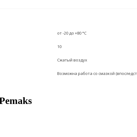
от -20 до +80 °C
10
Сжатый воздух
Возможна работа со смазкой (впоследст
 Pemaks