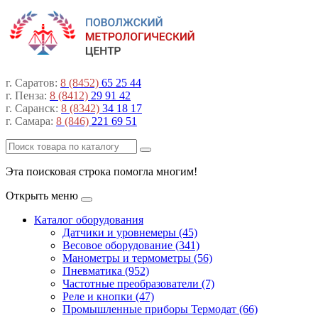
г. Саратов:
8 (8452)
65 25 44
г. Пенза:
8 (8412)
29 91 42
г. Саранск:
8 (8342)
34 18 17
г. Самара:
8 (846)
221 69 51
Эта поисковая строка помогла многим!
Открыть меню
Каталог оборудования
Датчики и уровнемеры (45)
Весовое оборудование (341)
Манометры и термометры (56)
Пневматика (952)
Частотные преобразователи (7)
Реле и кнопки (47)
Промышленные приборы Термодат (66)