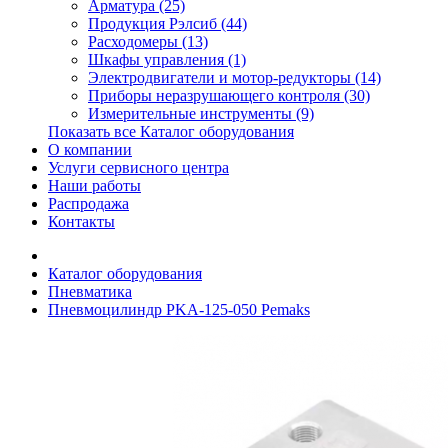
Арматура (25)
Продукция Рэлсиб (44)
Расходомеры (13)
Шкафы управления (1)
Электродвигатели и мотор-редукторы (14)
Приборы неразрушающего контроля (30)
Измерительные инструменты (9)
Показать все Каталог оборудования
О компании
Услуги сервисного центра
Наши работы
Распродажа
Контакты
Каталог оборудования
Пневматика
Пневмоцилиндр PKA-125-050 Pemaks