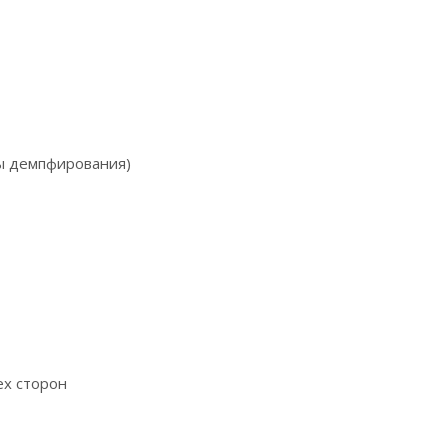
ы демпфирования)
ех сторон