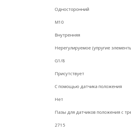
Односторонний
M10
Внутренняя
Нерегулируемое (упругие элемент
G1/8
Присутствует
С помощью датчика положения
Нет
Пазы для датчиков положения с тр
2715