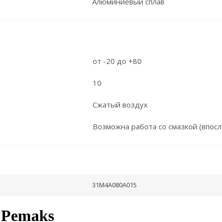
Алюминиевый сплав
от -20 до +80
10
Сжатый воздух
Возможна работа со смазкой (впосл
31M4A080A015
 Pemaks