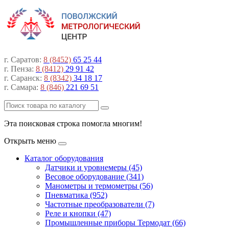
г. Саратов:
8 (8452)
65 25 44
г. Пенза:
8 (8412)
29 91 42
г. Саранск:
8 (8342)
34 18 17
г. Самара:
8 (846)
221 69 51
Эта поисковая строка помогла многим!
Открыть меню
Каталог оборудования
Датчики и уровнемеры (45)
Весовое оборудование (341)
Манометры и термометры (56)
Пневматика (952)
Частотные преобразователи (7)
Реле и кнопки (47)
Промышленные приборы Термодат (66)