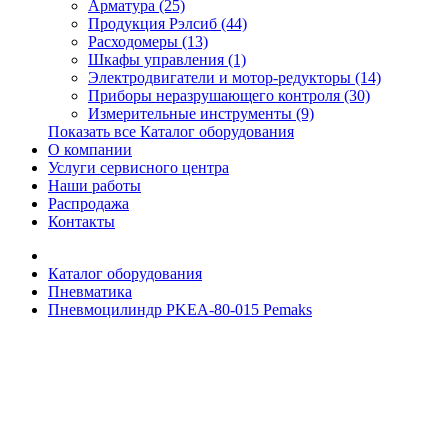
Арматура (25)
Продукция Рэлсиб (44)
Расходомеры (13)
Шкафы управления (1)
Электродвигатели и мотор-редукторы (14)
Приборы неразрушающего контроля (30)
Измерительные инструменты (9)
Показать все Каталог оборудования
О компании
Услуги сервисного центра
Наши работы
Распродажа
Контакты
Каталог оборудования
Пневматика
Пневмоцилиндр PKEA-80-015 Pemaks