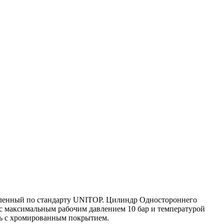
овленный по стандарту UNITOP. Цилиндр Одностороннего
с максимальным рабочим давлением 10 бар и температурой
ль с хромированным покрытием.