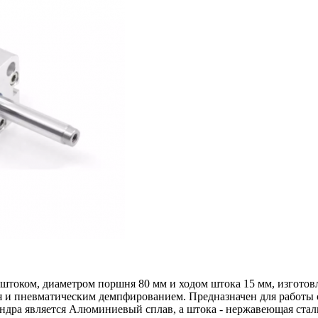
 штоком, диаметром поршня 80 мм и ходом штока 15 мм, изгот
я и пневматическим демпфированием. Предназначен для работы 
индра является Алюминиевый сплав, а штока - нержавеющая ста