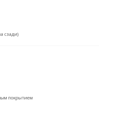
а сзади)
ным покрытием