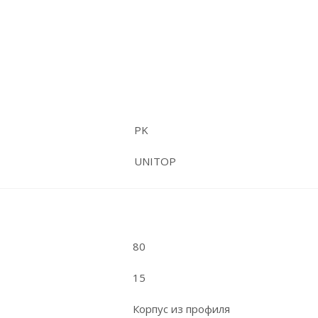
PK
UNITOP
80
15
Корпус из профиля