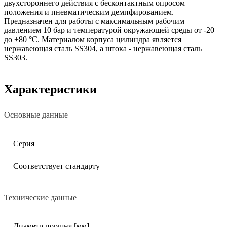
двухстороннего действия с бесконтактным опросом
положения и пневматическим демпфированием.
Предназначен для работы с максимальным рабочим
давлением 10 бар и температурой окружающей среды от -20
до +80 °C. Материалом корпуса цилиндра является
нержавеющая сталь SS304, а штока - нержавеющая сталь
SS303.
Характеристики
Основные данные
Серия
Соответствует стандарту
Технические данные
Диаметр поршня [мм]