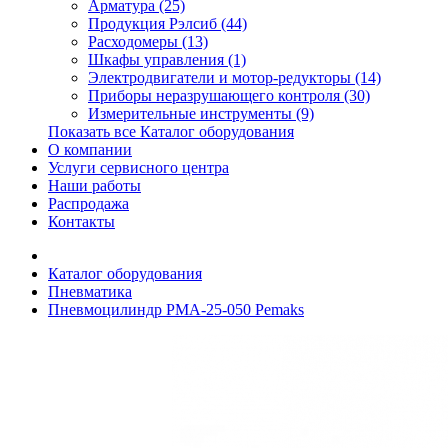
Арматура (25)
Продукция Рэлсиб (44)
Расходомеры (13)
Шкафы управления (1)
Электродвигатели и мотор-редукторы (14)
Приборы неразрушающего контроля (30)
Измерительные инструменты (9)
Показать все Каталог оборудования
О компании
Услуги сервисного центра
Наши работы
Распродажа
Контакты
Каталог оборудования
Пневматика
Пневмоцилиндр PMA-25-050 Pemaks