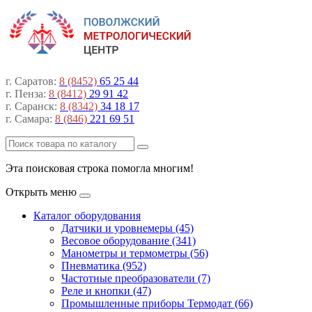
г. Саратов:
8 (8452)
65 25 44
г. Пенза:
8 (8412)
29 91 42
г. Саранск:
8 (8342)
34 18 17
г. Самара:
8 (846)
221 69 51
Эта поисковая строка помогла многим!
Открыть меню
Каталог оборудования
Датчики и уровнемеры (45)
Весовое оборудование (341)
Манометры и термометры (56)
Пневматика (952)
Частотные преобразователи (7)
Реле и кнопки (47)
Промышленные приборы Термодат (66)