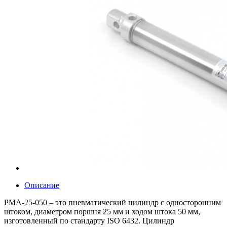
Описание
PMA-25-050 – это пневматический цилиндр с односторонним
штоком, диаметром поршня 25 мм и ходом штока 50 мм,
изготовленный по стандарту ISO 6432. Цилиндр