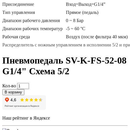
Присоединение
Вход=Выход=G1/4”
Тип управления
Прямое (педаль)
Диапазон рабочего давления
0 ~ 8 Бар
Диапазон рабочих температур
-5 ~ 60 °С
Рабочая среда
Воздух (после фильтра 40 мкм)
Распределитель с ножным управлением в исполнении 5/2 и пр
Пневмопедаль SV-K-FS-52-08
G1/4" Схема 5/2
Кол-во
В корзину
Наш рейтинг в Яндексе