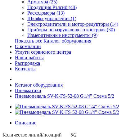
Арматура (25)
Продукция Рэлсиб (44)
Расходомеры (13)
Шкафы управления (1)
Электродвигатели и мотор-редукторы (14)
Приборы неразрушающего контроля (30)
Измерительные инструменты (9)
Показать все Каталог оборудования
О компании
Услуги сервисного центра
Наши работы
Распродажа
Контакты
Каталог оборудования
Пневматика
Пневмопедаль SV-K-FS-52-08 G1/4" Схема 5/2
Описание
Количество линий/позиций
5/2