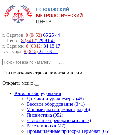
г. Саратов:
8 (8452)
65 25 44
г. Пенза:
8 (8412)
29 91 42
г. Саранск:
8 (8342)
34 18 17
г. Самара:
8 (846)
221 69 51
Эта поисковая строка помогла многим!
Открыть меню
Каталог оборудования
Датчики и уровнемеры (45)
Весовое оборудование (341)
Манометры и термометры (56)
Пневматика (952)
Частотные преобразователи (7)
Реле и кнопки (47)
Промышленные приборы Термодат (66)