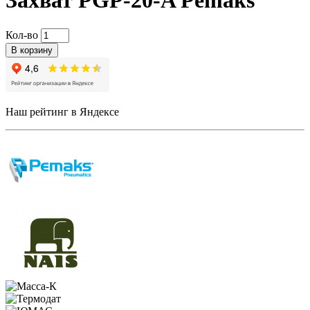
Захват PGP-20-A Pemaks
Кол-во
В корзину
Наш рейтинг в Яндексе