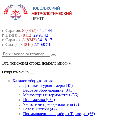
г. Саратов:
8 (8452)
65 25 44
г. Пенза:
8 (8412)
29 91 42
г. Саранск:
8 (8342)
34 18 17
г. Самара:
8 (846)
221 69 51
Эта поисковая строка помогла многим!
Открыть меню
Каталог оборудования
Датчики и уровнемеры (45)
Весовое оборудование (341)
Манометры и термометры (56)
Пневматика (952)
Частотные преобразователи (7)
Реле и кнопки (47)
Промышленные приборы Термодат (66)