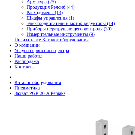
Арматура (25)
Продукция Рэлсиб (44)
Расходомеры (13)
Шкафы управления (1)
Электродвигатели и мотор-редукторы (14)
Приборы неразрушающего контроля (30)
Измерительные инструменты (9)
Показать все Каталог оборудования
О компании
Услуги сервисного центра
Наши работы
Распродажа
Контакты
Каталог оборудования
Пневматика
Захват PGP-20-A Pemaks