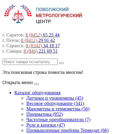
г. Саратов:
8 (8452)
65 25 44
г. Пенза:
8 (8412)
29 91 42
г. Саранск:
8 (8342)
34 18 17
г. Самара:
8 (846)
221 69 51
Эта поисковая строка помогла многим!
Открыть меню
Каталог оборудования
Датчики и уровнемеры (45)
Весовое оборудование (341)
Манометры и термометры (56)
Пневматика (952)
Частотные преобразователи (7)
Реле и кнопки (47)
Промышленные приборы Термодат (66)