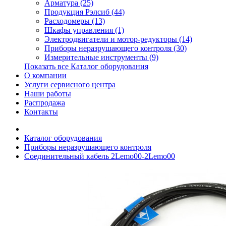
Арматура (25)
Продукция Рэлсиб (44)
Расходомеры (13)
Шкафы управления (1)
Электродвигатели и мотор-редукторы (14)
Приборы неразрушающего контроля (30)
Измерительные инструменты (9)
Показать все Каталог оборудования
О компании
Услуги сервисного центра
Наши работы
Распродажа
Контакты
Каталог оборудования
Приборы неразрушающего контроля
Соединительный кабель 2Lemo00-2Lemo00