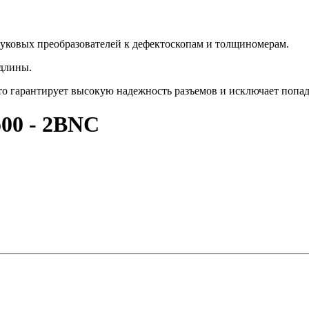
вуковых преобразователей к дефектоскопам и толщиномерам.
 длины.
то гарантирует высокую надежность разъемов и исключает попа
00 - 2BNC