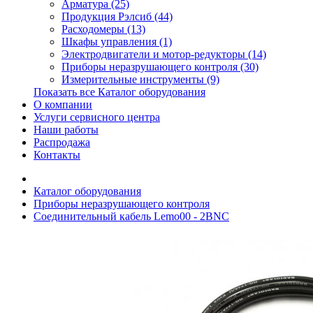
Арматура (25)
Продукция Рэлсиб (44)
Расходомеры (13)
Шкафы управления (1)
Электродвигатели и мотор-редукторы (14)
Приборы неразрушающего контроля (30)
Измерительные инструменты (9)
Показать все Каталог оборудования
О компании
Услуги сервисного центра
Наши работы
Распродажа
Контакты
Каталог оборудования
Приборы неразрушающего контроля
Соединительный кабель Lemo00 - 2BNC