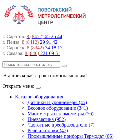
г. Саратов:
8 (8452)
65 25 44
г. Пенза:
8 (8412)
29 91 42
г. Саранск:
8 (8342)
34 18 17
г. Самара:
8 (846)
221 69 51
Эта поисковая строка помогла многим!
Открыть меню
Каталог оборудования
Датчики и уровнемеры (45)
Весовое оборудование (341)
Манометры и термометры (56)
Пневматика (952)
Частотные преобразователи (7)
Реле и кнопки (47)
Промышленные приборы Термодат (66)