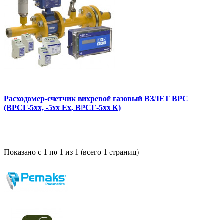
Расходомер-счетчик вихревой газовый ВЗЛЕТ ВРС
(ВРСГ-5xx, -5xx Ex, ВРСГ-5хх К)
Показано с 1 по 1 из 1 (всего 1 страниц)