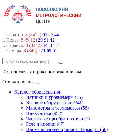
г. Саратов:
8 (8452)
65 25 44
г. Пенза:
8 (8412)
29 91 42
г. Саранск:
8 (8342)
34 18 17
г. Самара:
8 (846)
221 69 51
Эта поисковая строка помогла многим!
Открыть меню
Каталог оборудования
Датчики и уровнемеры (45)
Весовое оборудование (341)
Манометры и термометры (56)
Пневматика (952)
Частотные преобразователи (7)
Реле и кнопки (47)
Промышленные приборы Термодат (66)