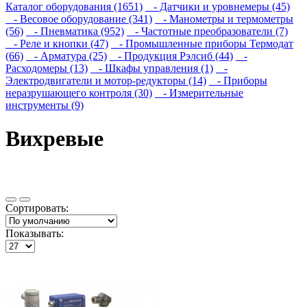
Каталог оборудования (1651)
- Датчики и уровнемеры (45)
- Весовое оборудование (341)
- Манометры и термометры
(56)
- Пневматика (952)
- Частотные преобразователи (7)
- Реле и кнопки (47)
- Промышленные приборы Термодат
(66)
- Арматура (25)
- Продукция Рэлсиб (44)
-
Расходомеры (13)
- Шкафы управления (1)
-
Электродвигатели и мотор-редукторы (14)
- Приборы
неразрушающего контроля (30)
- Измерительные
инструменты (9)
Вихревые
Сортировать:
Показывать: