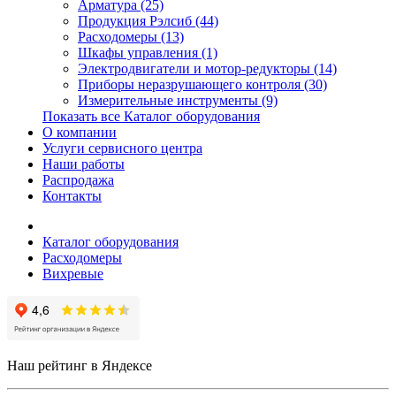
Арматура (25)
Продукция Рэлсиб (44)
Расходомеры (13)
Шкафы управления (1)
Электродвигатели и мотор-редукторы (14)
Приборы неразрушающего контроля (30)
Измерительные инструменты (9)
Показать все Каталог оборудования
О компании
Услуги сервисного центра
Наши работы
Распродажа
Контакты
Каталог оборудования
Расходомеры
Вихревые
Наш рейтинг в Яндексе