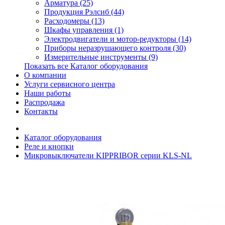
Арматура (25)
Продукция Рэлсиб (44)
Расходомеры (13)
Шкафы управления (1)
Электродвигатели и мотор-редукторы (14)
Приборы неразрушающего контроля (30)
Измерительные инструменты (9)
Показать все Каталог оборудования
О компании
Услуги сервисного центра
Наши работы
Распродажа
Контакты
Каталог оборудования
Реле и кнопки
Микровыключатели KIPPRIBOR серии KLS-NL