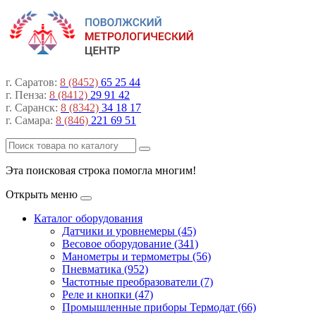
г. Саратов:
8 (8452)
65 25 44
г. Пенза:
8 (8412)
29 91 42
г. Саранск:
8 (8342)
34 18 17
г. Самара:
8 (846)
221 69 51
Эта поисковая строка помогла многим!
Открыть меню
Каталог оборудования
Датчики и уровнемеры (45)
Весовое оборудование (341)
Манометры и термометры (56)
Пневматика (952)
Частотные преобразователи (7)
Реле и кнопки (47)
Промышленные приборы Термодат (66)