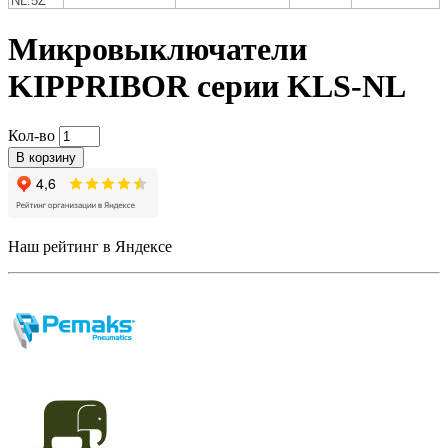
NL.5Z
Микровыключатели
KIPPRIBOR серии KLS-NL
Кол-во
В корзину
Наш рейтинг в Яндексе