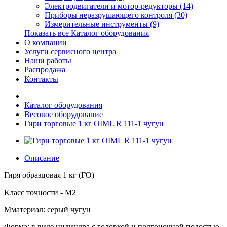
Электродвигатели и мотор-редукторы (14)
Приборы неразрушающего контроля (30)
Измерительные инструменты (9)
Показать все Каталог оборудования
О компании
Услуги сервисного центра
Наши работы
Распродажа
Контакты
Каталог оборудования
Весовое оборудование
Гири торговые 1 кг OIML R 111-1 чугун
Описание
Гиря образцовая 1 кг (ГО)
Класс точности - М2
Мматериал: серый чугун
Форма: в виде цилиндра с головкой и подгоночной полостью