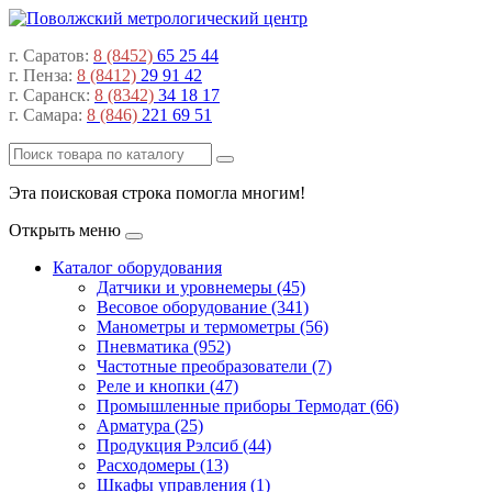
г. Саратов:
8 (8452)
65 25 44
г. Пенза:
8 (8412)
29 91 42
г. Саранск:
8 (8342)
34 18 17
г. Самара:
8 (846)
221 69 51
Эта поисковая строка помогла многим!
Открыть меню
Каталог оборудования
Датчики и уровнемеры (45)
Весовое оборудование (341)
Манометры и термометры (56)
Пневматика (952)
Частотные преобразователи (7)
Реле и кнопки (47)
Промышленные приборы Термодат (66)
Арматура (25)
Продукция Рэлсиб (44)
Расходомеры (13)
Шкафы управления (1)