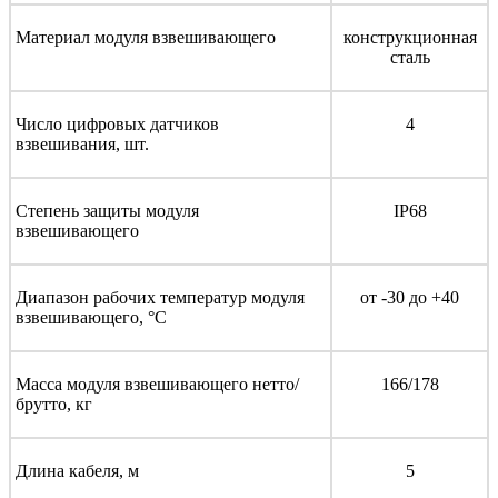
Материал модуля взвешивающего
конструкционная
сталь
Число цифровых датчиков
4
взвешивания, шт.
Степень защиты модуля
IP68
взвешивающего
Диапазон рабочих температур модуля
от -30 до +40
взвешивающего, °С
Масса модуля взвешивающего нетто/
166/178
брутто, кг
Длина кабеля, м
5