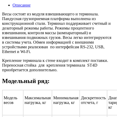
Описание
Весы состоят из модуля взвешивающего и терминала.
Пандусная грузоприемная платформа выполнена из
конструкционной стали. Терминал поддерживает счетный и
дозаторный режимы работы. Режимы процентного
взвешивания, контроля массы (компараторный) и
взвешивания подвижных грузов. Весы легко интегрируются
в системы учета. Обмен информацией с внешними
устройствами реализован по интерфейсам RS-232, USB,
Ethernet и Wi-Fi.
Крепление терминала к стене входит в комплект поставки.
Переносная стойка для крепления терминала ST4D
приобретается дополнительно.
Модельный ряд:
Модель
Максимальная
Минимальная
Дискретность
Диап
весов
нагрузка, кг
нагрузка, кг
отсчета, г
тари
кг