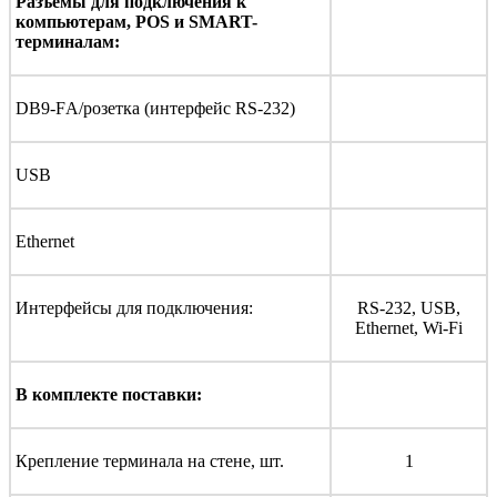
Разъёмы для подключения к
компьютерам, POS и SMART-
терминалам:
DB9-FА/розетка (интерфейс RS-232)
USB
Ethernet
Интерфейсы для подключения:
RS-232, USB,
Ethernet, Wi-Fi
В комплекте поставки:
Крепление терминала на стене, шт.
1