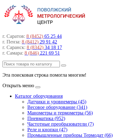
г. Саратов:
8 (8452)
65 25 44
г. Пенза:
8 (8412)
29 91 42
г. Саранск:
8 (8342)
34 18 17
г. Самара:
8 (846)
221 69 51
Эта поисковая строка помогла многим!
Открыть меню
Каталог оборудования
Датчики и уровнемеры (45)
Весовое оборудование (341)
Манометры и термометры (56)
Пневматика (952)
Частотные преобразователи (7)
Реле и кнопки (47)
Промышленные приборы Термодат (66)