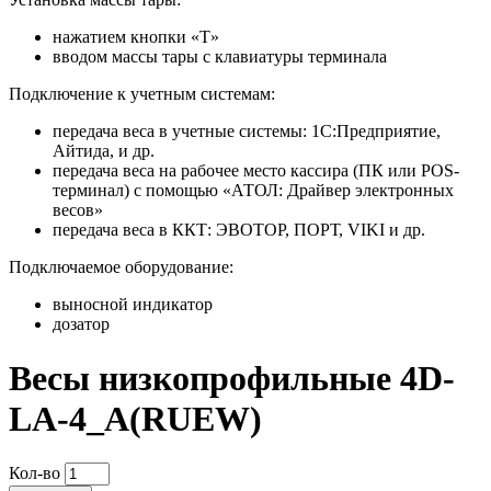
нажатием кнопки «T»
вводом массы тары с клавиатуры терминала
Подключение к учетным системам:
передача веса в учетные системы: 1С:Предприятие,
Айтида, и др.
передача веса на рабочее место кассира (ПК или POS-
терминал) с помощью «АТОЛ: Драйвер электронных
весов»
передача веса в ККТ: ЭВОТОР, ПОРТ, VIKI и др.
Подключаемое оборудование:
выносной индикатор
дозатор
Весы низкопрофильные 4D-
LA-4_A(RUEW)
Кол-во