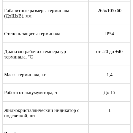
Габаритные размеры терминала
265x105x60
(ДхШхВ), мм
Степень защиты терминала
IP54
Диапазон рабочих температур
от -20 до +40
терминала, °С
Масса терминала, кг
1,4
Работа от аккумулятора, ч
До 15
Жидкокристаллический индикатор с
1
подсветкой, шт.