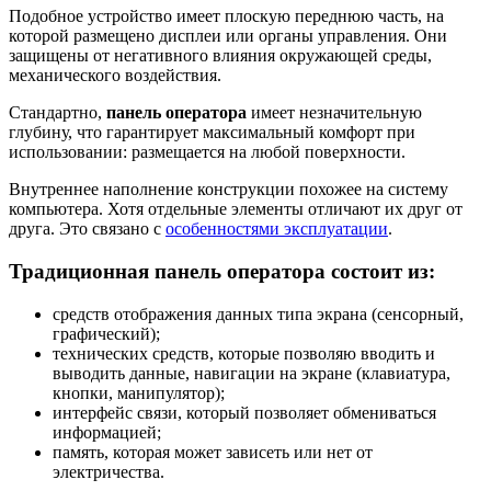
Подобное устройство имеет плоскую переднюю часть, на
которой размещено дисплеи или органы управления. Они
защищены от негативного влияния окружающей среды,
механического воздействия.
Стандартно,
панель оператора
имеет незначительную
глубину, что гарантирует максимальный комфорт при
использовании: размещается на любой поверхности.
Внутреннее наполнение конструкции похожее на систему
компьютера. Хотя отдельные элементы отличают их друг от
друга. Это связано с
особенностями эксплуатации
.
Традиционная панель оператора состоит из:
средств отображения данных типа экрана (сенсорный,
графический);
технических средств, которые позволяю вводить и
выводить данные, навигации на экране (клавиатура,
кнопки, манипулятор);
интерфейс связи, который позволяет обмениваться
информацией;
память, которая может зависеть или нет от
электричества.