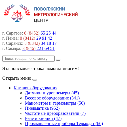
г. Саратов:
8 (8452)
65 25 44
г. Пенза:
8 (8412)
29 91 42
г. Саранск:
8 (8342)
34 18 17
г. Самара:
8 (846)
221 69 51
Эта поисковая строка помогла многим!
Открыть меню
Каталог оборудования
Датчики и уровнемеры (45)
Весовое оборудование (341)
Манометры и термометры (56)
Пневматика (952)
Частотные преобразователи (7)
Реле и кнопки (47)
Промышленные приборы Термодат (66)