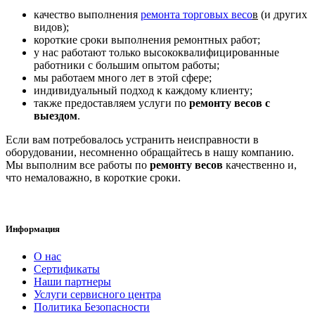
качество выполнения
ремонта торговых весо
в
(и других
видов);
короткие сроки выполнения ремонтных работ;
у нас работают только высококвалифицированные
работники с большим опытом работы;
мы работаем много лет в этой сфере;
индивидуальный подход к каждому клиенту;
также предоставляем услуги по
ремонту весов с
выездом
.
Если вам потребовалось устранить неисправности в
оборудовании, несомненно обращайтесь в нашу компанию.
Мы выполним все работы по
ремонту весов
качественно и,
что немаловажно, в короткие сроки.
Информация
О нас
Сертификаты
Наши партнеры
Услуги сервисного центра
Политика Безопасности