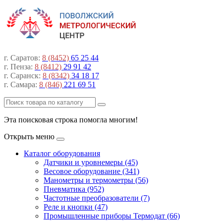
г. Саратов:
8 (8452)
65 25 44
г. Пенза:
8 (8412)
29 91 42
г. Саранск:
8 (8342)
34 18 17
г. Самара:
8 (846)
221 69 51
Эта поисковая строка помогла многим!
Открыть меню
Каталог оборудования
Датчики и уровнемеры (45)
Весовое оборудование (341)
Манометры и термометры (56)
Пневматика (952)
Частотные преобразователи (7)
Реле и кнопки (47)
Промышленные приборы Термодат (66)