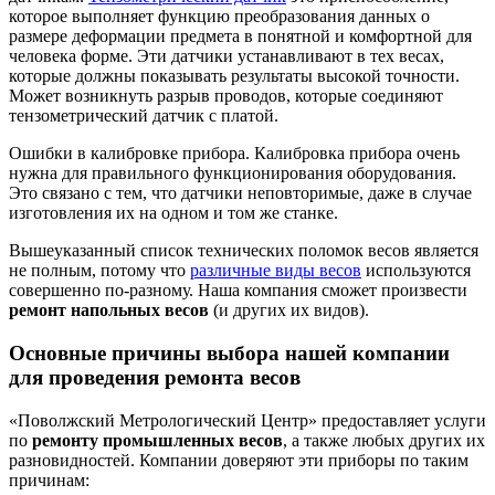
которое выполняет функцию преобразования данных о
размере деформации предмета в понятной и комфортной для
человека форме. Эти датчики устанавливают в тех весах,
которые должны показывать результаты высокой точности.
Может возникнуть разрыв проводов, которые соединяют
тензометрический датчик с платой.
Ошибки в калибровке прибора. Калибровка прибора очень
нужна для правильного функционирования оборудования.
Это связано с тем, что датчики неповторимые, даже в случае
изготовления их на одном и том же станке.
Вышеуказанный список технических поломок весов является
не полным, потому что
различные виды весов
используются
совершенно по-разному. Наша компания сможет произвести
ремонт напольных весов
(и других их видов).
Основные причины выбора нашей компании
для проведения ремонта весов
«Поволжский Метрологический Центр» предоставляет услуги
по
ремонту промышленных весов
, а также любых других их
разновидностей. Компании доверяют эти приборы по таким
причинам: